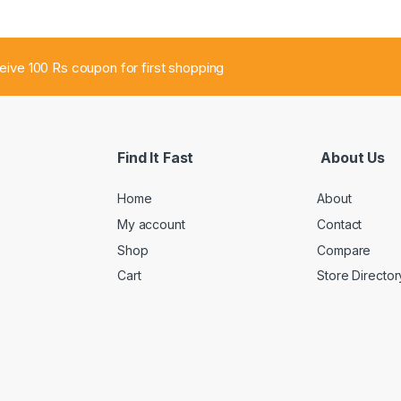
ceive 100 Rs coupon for first shopping
Find It Fast
About Us
Home
About
My account
Contact
Shop
Compare
Cart
Store Director