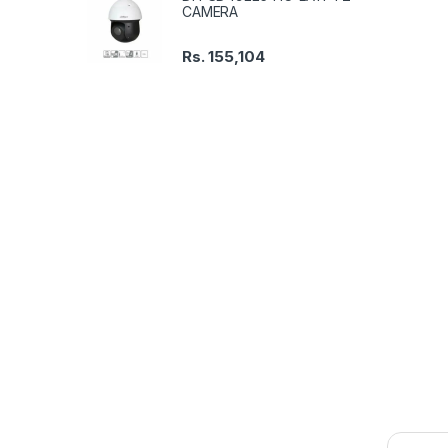
CAMERA
Rs.
155,104