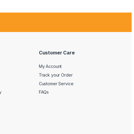
Customer Care
My Account
Track your Order
Customer Service
y
FAQs