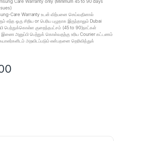
msung Care Warranty only (Minimum 45 to 90 days
ssues)
ng-Care Warranty உடன் விற்பனை செய்வதினால்
ரும் எந்த ஒரு சிறிய or பெரிய பழுதாக இருந்தாலும் Dubai
பி பெற்றுக்கொள்ள குறைந்தபட்சம் (45 to 90)நாட்கள்
e இணை அனுப்பி பெற்றுக் கொள்வதற்கு உரிய Courier கட்டணம்
யாளர்களிடம் அறவிடப்படும் என்பதனை தெரிவித்துக்
00