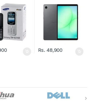
900
Rs.
48,900