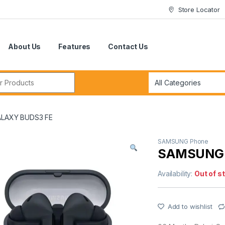
Store Locator
About Us
Features
Contact Us
r:
LAXY BUDS3 FE
SAMSUNG Phone
SAMSUNG 
Availability:
Out of s
Add to wishlist