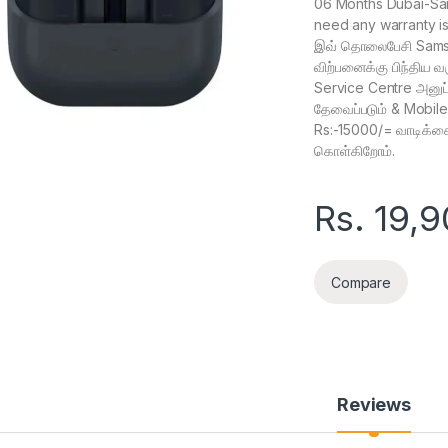
06 Months Dubai-Sa
need any warranty i
இவ் தொலைபேசி Samsu
விற்பனைக்கு பிந்திய வ
Service Centre அனுப்
தேவைப்படும் & Mobil
Rs:-15000/= வாடிக்கை
கொள்கிறோம்.
Rs.
19,9
Compare
Reviews