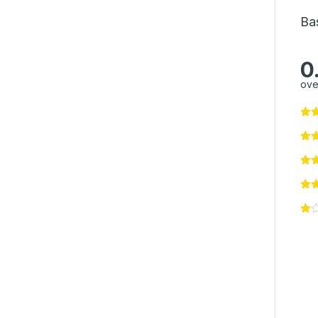
Ba
0
ove