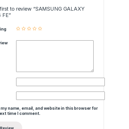
 first to review “SAMSUNG GALAXY
 FE”
ing
view
 my name, email, and website in this browser for
next time I comment.