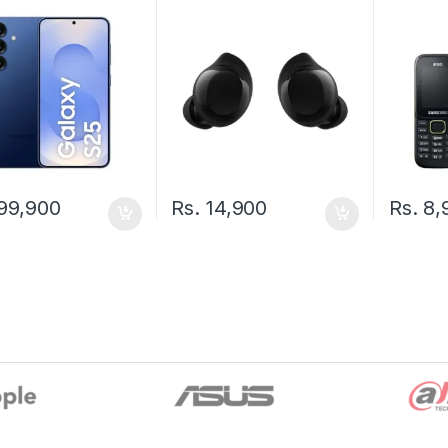
99,900
Rs.
14,900
Rs.
8,