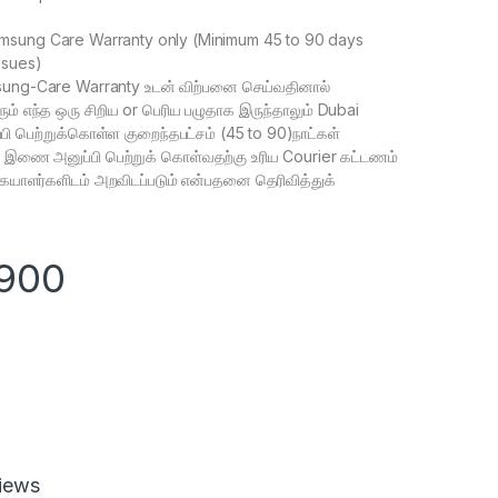
msung Care Warranty only (Minimum 45 to 90 days
ssues)
ng-Care Warranty உடன் விற்பனை செய்வதினால்
ரும் எந்த ஒரு சிறிய or பெரிய பழுதாக இருந்தாலும் Dubai
பி பெற்றுக்கொள்ள குறைந்தபட்சம் (45 to 90)நாட்கள்
e இணை அனுப்பி பெற்றுக் கொள்வதற்கு உரிய Courier கட்டணம்
ையாளர்களிடம் அறவிடப்படும் என்பதனை தெரிவித்துக்
,900
iews