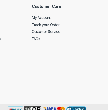
Customer Care
My Account
Track your Order
Customer Service
y
FAQs