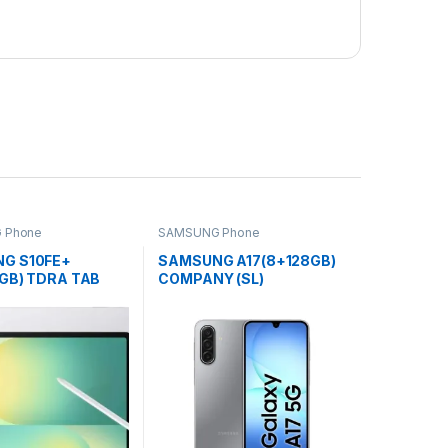
 Phone
SAMSUNG Phone
G S10FE+
SAMSUNG A17(8+128GB)
GB) TDRA TAB
COMPANY (SL)
WARRANTY PHONE