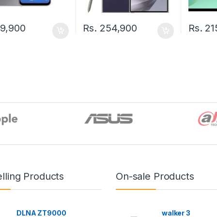
9,900
Rs.
254,900
Rs.
21
lling Products
On-sale Products
DLNA ZT9000
walker 3