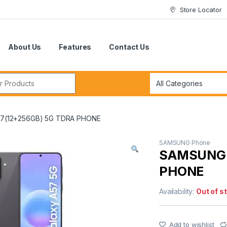
Store Locator
About Us
Features
Contact Us
r:
7(12+256GB) 5G TDRA PHONE
SAMSUNG Phone
SAMSUNG 
PHONE
Availability:
Out of s
Add to wishlist