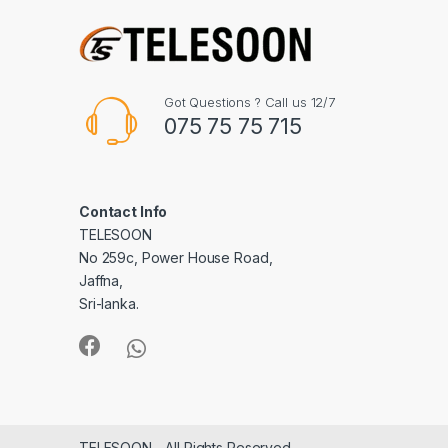
Got Questions ? Call us 12/7
075 75 75 715
Contact Info
TELESOON
No 259c, Power House Road,
Jaffna,
Sri-lanka.
TELESOON - All Rights Reserved