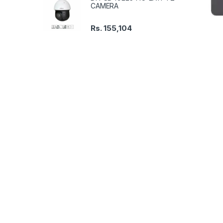
CAMERA
Rs.
155,104