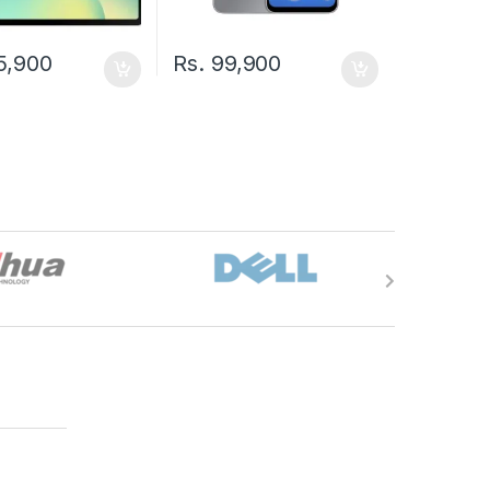
5,900
Rs.
99,900