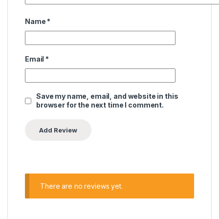
Name
*
Email
*
Save my name, email, and website in this
browser for the next time I comment.
There are no reviews yet.